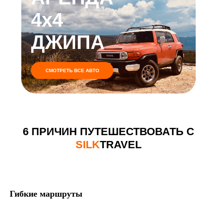
4x4
ДЖИПА
СМОТРЕТЬ ВСЕ АВТО
6 ПРИЧИН ПУТЕШЕСТВОВАТЬ С
SILK
TRAVEL
Гибкие маршруты