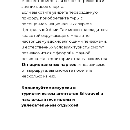
множество мест для летнего треккинга и
зимних видов спорта.
Если вы хотите увидеть первозданную
природу, приобретайте туры с
посещением национальных парков
Центральной Азии. Там можно насладиться
красотой окружающего мира и по-
настоящему вдохновляющими пейзажами.
В естественных условиях туристы смогут
познакомиться с флорой и фауной
региона. На территории страны находятся
13 национальных парков
, и независимо
от маршрута, вы сможете посетить
несколько из них.
Бронируйте экскурсии в
туристическом агентстве Silktravel и
наслаждайтесь ярким и
увлекательным отдыхом!