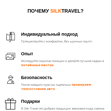
ПОЧЕМУ
SILK
TRAVEL?
Индивидуальный подход
Путешествуйте с комфортом, без шумных групп.
Опыт
Исследуйте скрытые локации и делайте лучшие кадры в
потаённых местах
.
Безопасность
После каждого тура мы тщательно
проверяем
техсостояние авто
.
Подарки
В Silk Travel это добрая традиция: верховая езда, съёмка