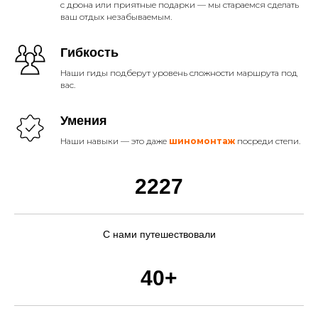
с дрона или приятные подарки — мы стараемся сделать
ваш отдых незабываемым.
Гибкость
Наши гиды подберут уровень сложности маршрута под
вас.
Умения
Наши навыки — это даже
шиномонтаж
посреди степи.
2227
С нами путешествовали
40+