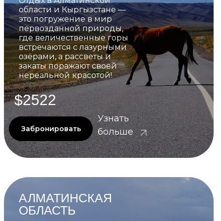
Отдых в Алматинской
области и Кыргызстане —
это погружение в мир
первозданной природы,
где величественные горы
встречаются с лазурными
озёрами, а рассветы и
закаты поражают своей
нереальной красотой!
$2522
Узнать
Забронировать
больше
АЛМАТИНСКАЯ
ОБЛАСТЬ