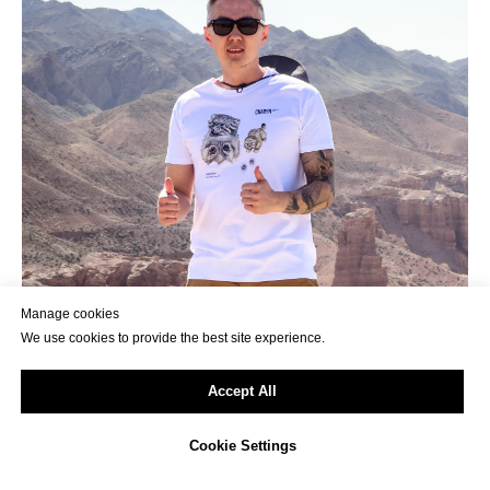
Manage cookies
We use cookies to provide the best site experience.
Accept All
Талгат Жангазиев
Cookie Settings
Профессиональный гид, основатель Silktravel и видеограф