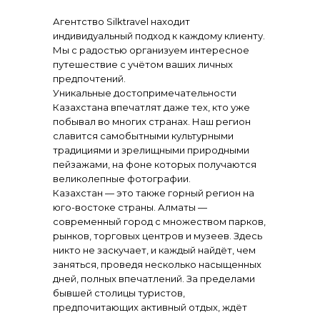
Агентство Silktravel находит
индивидуальный подход к каждому клиенту.
Мы с радостью организуем интересное
путешествие с учётом ваших личных
предпочтений.
Уникальные достопримечательности
Казахстана впечатлят даже тех, кто уже
побывал во многих странах. Наш регион
славится самобытными культурными
традициями и зрелищными природными
пейзажами, на фоне которых получаются
великолепные фотографии.
Казахстан — это также горный регион на
юго-востоке страны. Алматы —
современный город с множеством парков,
рынков, торговых центров и музеев. Здесь
никто не заскучает, и каждый найдёт, чем
заняться, проведя несколько насыщенных
дней, полных впечатлений. За пределами
бывшей столицы туристов,
предпочитающих активный отдых, ждёт